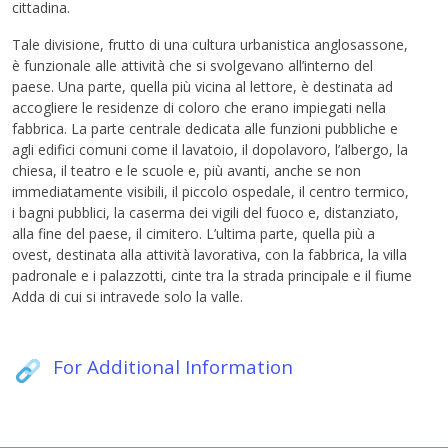
cittadina.
Tale divisione, frutto di una cultura urbanistica anglosassone,
è funzionale alle attività che si svolgevano all’interno del
paese. Una parte, quella più vicina al lettore, è destinata ad
accogliere le residenze di coloro che erano impiegati nella
fabbrica. La parte centrale dedicata alle funzioni pubbliche e
agli edifici comuni come il lavatoio, il dopolavoro, l’albergo, la
chiesa, il teatro e le scuole e, più avanti, anche se non
immediatamente visibili, il piccolo ospedale, il centro termico,
i bagni pubblici, la caserma dei vigili del fuoco e, distanziato,
alla fine del paese, il cimitero. L’ultima parte, quella più a
ovest, destinata alla attività lavorativa, con la fabbrica, la villa
padronale e i palazzotti, cinte tra la strada principale e il fiume
Adda di cui si intravede solo la valle.
For Additional Information