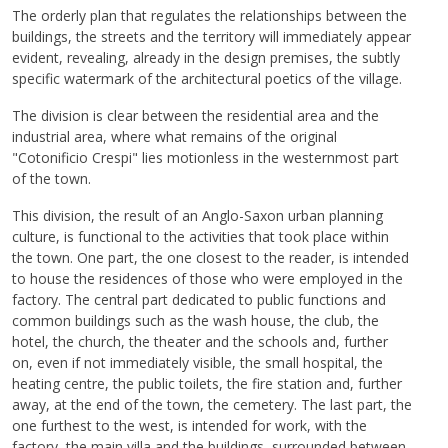
The orderly plan that regulates the relationships between the
buildings, the streets and the territory will immediately appear
evident, revealing, already in the design premises, the subtly
specific watermark of the architectural poetics of the village.
The division is clear between the residential area and the
industrial area, where what remains of the original
"Cotonificio Crespi" lies motionless in the westernmost part
of the town.
This division, the result of an Anglo-Saxon urban planning
culture, is functional to the activities that took place within
the town. One part, the one closest to the reader, is intended
to house the residences of those who were employed in the
factory. The central part dedicated to public functions and
common buildings such as the wash house, the club, the
hotel, the church, the theater and the schools and, further
on, even if not immediately visible, the small hospital, the
heating centre, the public toilets, the fire station and, further
away, at the end of the town, the cemetery. The last part, the
one furthest to the west, is intended for work, with the
factory, the main villa and the buildings, surrounded between